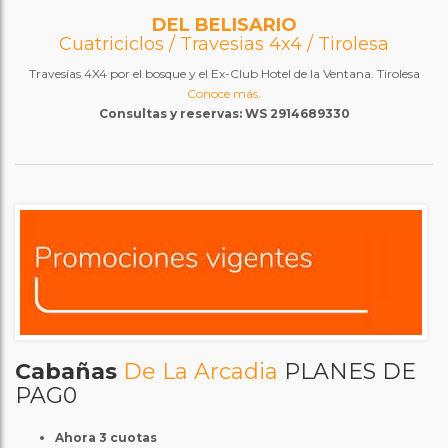
DEL BELISARIO
Cuatriciclos / Travesias 4x4 / Tirolesa
Travesías 4X4 por el bosque y el Ex-Club Hotel de la Ventana. Tirolesa
Conoce más.
Consultas y reservas: WS 2914689330
Cabañas
De La Arcadia
PLANES DE
PAG0
Ahora 3 cuotas