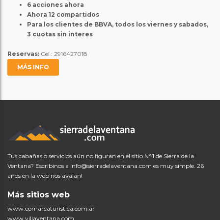
6 acciones ahora
Ahora 12 compartidos
Para los clientes de BBVA, todos los viernes y sabados,
3 cuotas sin interes
Reservas:
Cel.: 2916427018
MÁS INFO
Tus cabañas o servicios aún no figuran en el sitio N°1 de Sierra de la
Ventana? Escribinos a
info@sierradelaventana.com
es muy simple. 26
años en la web nos avalan!
Más sitios web
www.comarcaturistica.com.ar
www.villaventana.com