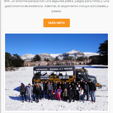
SPA, un enorme parque con una segunda pileta, juegos para niños y una
gastronomía de excelencia. Además, el alojamiento incluye actividades y
paseos.
MÁS INFO