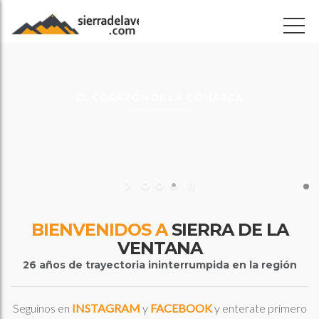
TODO AL ALCANCE DE LA MANO
BIENVENIDOS A
SIERRA DE LA
VENTANA
26 años de trayectoria ininterrumpida en la región
Seguinos en
INSTAGRAM
y
FACEBOOK
y enterate primero